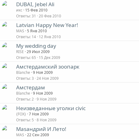
DUBAI, Jebel Ali
икс
15 Фев 2010
Ответы
31
20 Фев 2010
Latvian Happy New Year!
MAS
5 Янв 2010
Ответы
14
12 Янв 2010
My wedding day
RISE
29 Июл 2009
Ответы
65
15 Дек 2009
Амстердамский зоопарк
Blanche
9 Ноя 2009
Ответы
3
24 Ноя 2009
Амстердам
Blanche
9 Ноя 2009
Ответы
2
9 Ноя 2009
Неизведанные уголки civic
{FOX}
7 Ноя 2009
Ответы
5
8 Ноя 2009
Masандрий И Лето!
MAS
22 Сен 2009