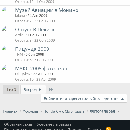
Ответы
15
1 Окт 2009
Музей Авиации в Монино
laluna
24 Авг 2009
Ответы
7
22 Сен 2009
Отпуск В Пекине
Artik
21 Сен 2009
Ответы
8
22 Сен 2009
Пицунда 2009
ТИМ
6 Сен 2009
Ответы
6
7 Сен 2009
МАКС 2009 фотоотчет
OlegAleN
22 Авг 2009
Ответы
10
28 Авг 2009
Last
1 из 3
Вперёд
Войдите или зарегистрируйтесь для ответа.
Главная
Форумы
Honda Civic Club Russia
Фотогалерея
Обратная связь
Условия и правила
Политика конфиденциальности
Помощь
Главная
R