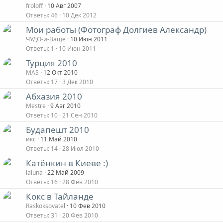
froloff
10 Авг 2007
Ответы
46
10 Дек 2012
Мои работы (Фотограф Долгиев Александр)
ЧУДО-и-Ваще
10 Июн 2011
Ответы
1
10 Июн 2011
Турция 2010
MAS
12 Окт 2010
Ответы
17
3 Дек 2010
Абхазия 2010
Mestre
9 Авг 2010
Ответы
10
21 Сен 2010
Будапешт 2010
икс
11 Май 2010
Ответы
14
28 Июл 2010
Катёнкин в Киеве :)
laluna
22 Май 2009
Ответы
16
28 Фев 2010
Кокс в Тайланде
Raskoksovatel
10 Фев 2010
Ответы
31
20 Фев 2010