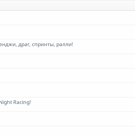
енджи, драг, спринты, ралли!
ight Racing!