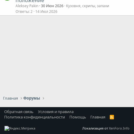
положение
Aleksey Pakin
30 Июн 2026
Кузовня, скрипы, запахи
Ответы
2
14 Июл 2026
Главная
Форумы
Обратная связь
Условия и правила
Политика конфиденциальности
Помощь
Главная
R
S
S
Локализация от
XenForo.Info