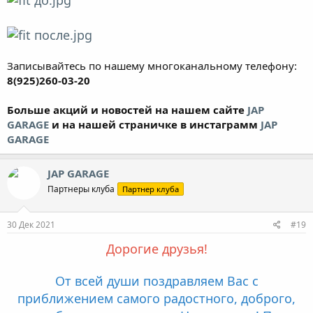
Записывайтесь по нашему многоканальному телефону:
8(925)260-03-20
Больше акций и новостей на нашем сайте
JAP
GARAGE
и на нашей страничке в инстаграмм
JAP
GARAGE
JAP GARAGE
Партнеры клуба
Партнер клуба
30 Дек 2021
#19
Дорогие друзья!
От всей души поздравляем Вас с
приближением самого радостного, доброго,