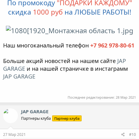
По промокоду
"ПОДАРКИ КАЖДОМУ"
скидка
1000 руб
на ЛЮБЫЕ РАБОТЫ!
Наш многоканальный телефон
+7 962 978-80-61
Больше акций новостей на нашем сайте
JAP
GARAGE
и на нашей страничке в инстаграмм
JAP GARAGE
Последнее редактирование:
28 Мар 2021
JAP GARAGE
Партнеры клуба
Партнер клуба
27 Мар 2021
#10