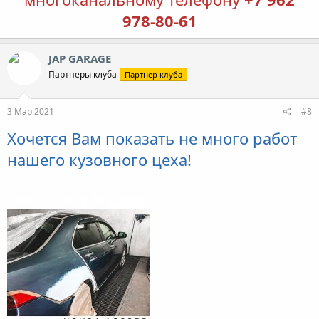
978-80-61
JAP GARAGE
Партнеры клуба
Партнер клуба
3 Мар 2021
#8
Хочется Вам показать не много работ
нашего кузовного цеха!