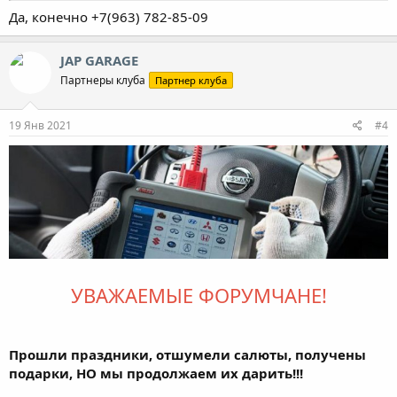
Да, конечно +7(963) 782-85-09
JAP GARAGE
Партнеры клуба
Партнер клуба
19 Янв 2021
#4
УВАЖАЕМЫЕ ФОРУМЧАНЕ!
Прошли праздники, отшумели салюты, получены
подарки, НО мы продолжаем их дарить!!!