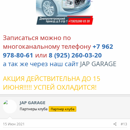
Записаться можно по
многоканальному телефону
+7 962
978-80-61
или
8 (925) 260-03-20
а так же через наш сайт
JAP GARAGE
АКЦИЯ ДЕЙСТВИТЕЛЬНА ДО 15
ИЮНЯ!!!!! УСПЕЙ ОХЛАДИТСЯ!
JAP GARAGE
Партнеры клуба
Партнер клуба
15 Июн 2021
#13