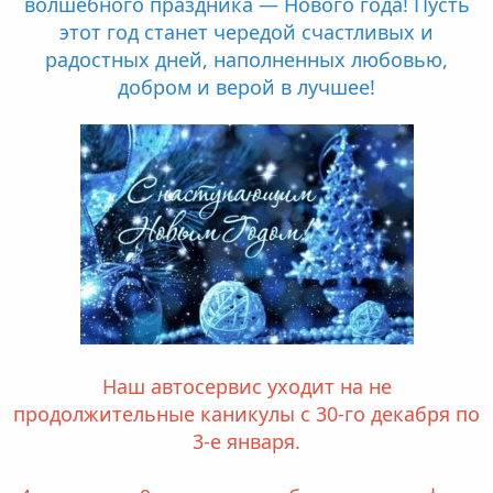
волшебного праздника — Нового года! Пусть
этот год станет чередой счастливых и
радостных дней, наполненных любовью,
добром и верой в лучшее!
Наш автосервис уходит на не
продолжительные каникулы с 30-го декабря по
3-е января.