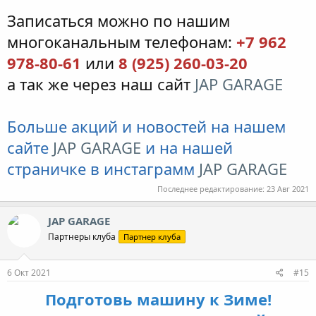
Записаться можно по нашим
многоканальным телефонам:
+7 962
978-80-61
или
8 (925) 260-03-20
а так же через наш сайт
JAP GARAGE
Больше акций и новостей на нашем
сайте
JAP GARAGE
и на нашей
страничке в инстаграмм
JAP GARAGE
Последнее редактирование:
23 Авг 2021
JAP GARAGE
Партнеры клуба
Партнер клуба
6 Окт 2021
#15
Подготовь машину к Зиме!