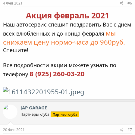
4 Фев 2021
#6
Акция февраль 2021
Наш автосервис спешит поздравить Вас с днем
мы
всех влюбленных и до конца февраля
снижаем цену нормо-часа до 960руб.
Спешите!
Все подробности акции можете узнать по
8 (925) 260-03-20
телефону
JAP GARAGE
Партнеры клуба
Партнер клуба
20 Фев 2021
#7