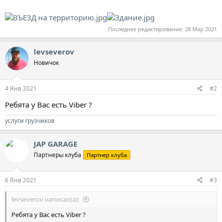
Последнее редактирование:
28 Мар 2021
levseverov
Новичок
4 Янв 2021
#2
Ребята у Вас есть Viber ?
услуги грузчиков
JAP GARAGE
Партнеры клуба
Партнер клуба
6 Янв 2021
#3
levseverov написал(а):
Ребята у Вас есть Viber ?