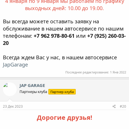
4 января по 9 января мы работаем по графику
выходных дней: 10.00 до 19.00.
Вы всегда можете оставить заявку на
обслуживание в нашем автосервисе по нашим
телефонам:
+7 962 978-80-61
или
+7 (925) 260-03-
20
Всегда ждем Вас у нас, в нашем автосервисе
JapGarage
Последнее редактирование:
1 Янв 2022
JAP GARAGE
Партнеры клуба
Партнер клуба
23 Дек 2023
#20
Дорогие друзья!