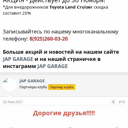
*Для внедорожников
Toyota Land Cruiser
скидка
составит 20%
Записывайтесь по нашему многоканальному
телефону:
8(925)260-03-20
Больше акций и новостей на нашем сайте
JAP GARAGE
и на нашей страничке в
инстаграмм
JAP GARAGE
JAP GARAGE
Партнеры клуба
Партнер клуба
22 Ноя 2021
#16
Дорогие друзья!!!!!