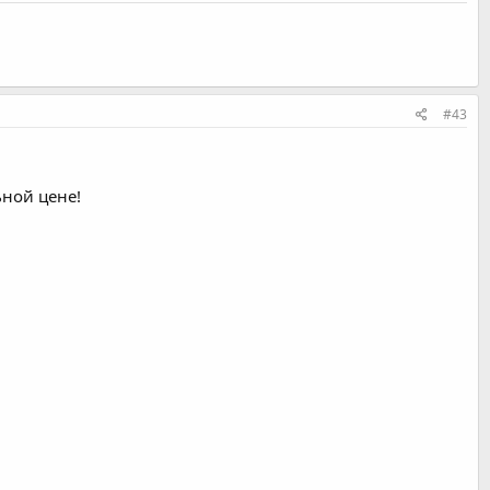
#43
ной цене!