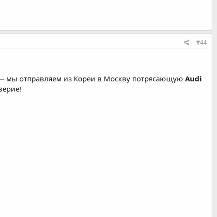
#44
 мы отправляем из Кореи в Москву потрясающую
Audi
верие!