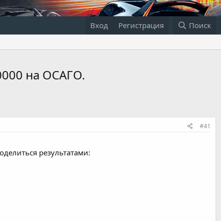
Вход
Регистрация
Поиск
0000 на ОСАГО.
#41
оделиться результатами: