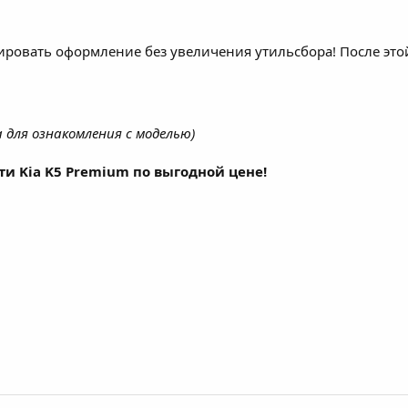
ровать оформление без увеличения утильсбора! После этой
для ознакомления с моделью)
и Kia K5 Premium по выгодной цене!