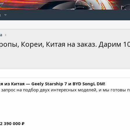
и
ia
ропы, Кореи, Китая на заказ. Дарим 1
 из Китая — Geely Starship 7 и BYD SongL DM!
 запрос на подбор двух интересных моделей, и мы готовы п
2 390 000 ₽