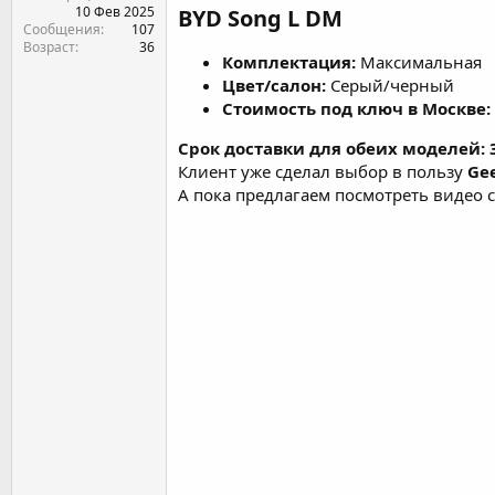
10 Фев 2025
BYD Song L DM
Сообщения
107
Возраст
36
Комплектация:
Максимальная
Цвет/салон:
Серый/черный
Стоимость под ключ в Москве:
Срок доставки для обеих моделей:
Клиент уже сделал выбор в пользу
Gee
А пока предлагаем посмотреть видео 