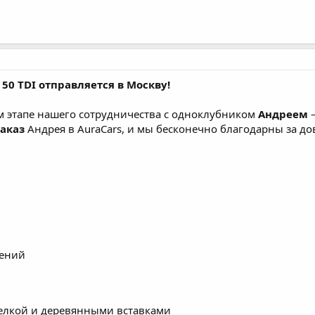
50 TDI отправляется в Москву!
м этапе нашего сотрудничества с одноклубником
Андреем
—
заказ
Андрея в AuraCars, и мы бесконечно благодарны за до
жений
елкой и деревянными вставками