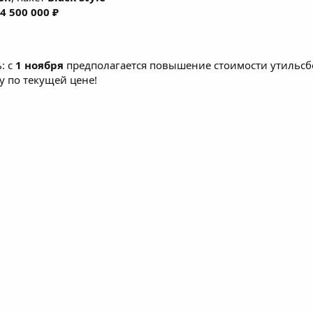
4 500 000 ₽
: с
1 ноября
предполагается повышение стоимости утильсбор
у по текущей цене!