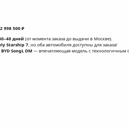
2 998 500 ₽
30–40 дней
(от момента заказа до выдачи в Москве).
ly Starship 7
, но оба автомобиля доступны для заказа!
с
BYD SongL DM
— впечатляющая модель с технологичным 