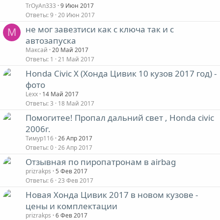
TrOyAn333
9 Июн 2017
Ответы
9
20 Июн 2017
не мог завезтиси как с ключа так и с
М
автозапуска
Максай
20 Май 2017
Ответы
1
21 Май 2017
Honda Civic X (Хонда Цивик 10 кузов 2017 год) -
фото
Lexx
14 Май 2017
Ответы
3
18 Май 2017
Помогитее! Пропал дальний свет , Honda civic
2006г.
Тимур116
26 Апр 2017
Ответы
0
26 Апр 2017
Отзывная по пиропатронам в airbag
prizrakps
5 Фев 2017
Ответы
6
23 Фев 2017
Новая Хонда Цивик 2017 в новом кузове -
цены и комплектации
prizrakps
6 Фев 2017