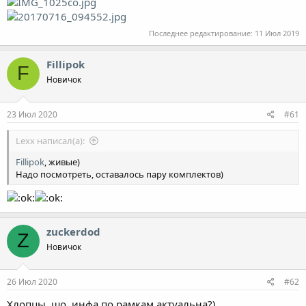
Последнее редактирование:
11 Июл 2019
Fillipok
F
Новичок
23 Июл 2020
#61
Lexx написал(а):
Fillipok
, живые)
Надо посмотреть, оставалось пару комплектов)
zuckerdod
Z
Новичок
26 Июл 2020
#62
Хлопцы, шо, инфа по рамкам актуальна?)