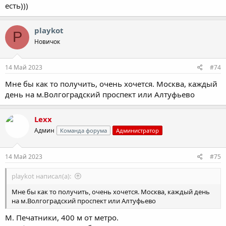
есть)))
playkot
P
Новичок
14 Май 2023
#74
Мне бы как то получить, очень хочется. Москва, каждый
день на м.Волгоградский проспект или Алтуфьево
Lexx
Админ
Команда форума
Администратор
14 Май 2023
#75
playkot написал(а):
Мне бы как то получить, очень хочется. Москва, каждый день
на м.Волгоградский проспект или Алтуфьево
М. Печатники, 400 м от метро.