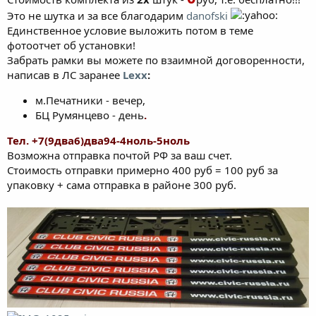
Это не шутка и за все благодарим
danofski
Единственное условие выложить потом в теме
фотоотчет об установки!
Забрать рамки вы можете по взаимной договоренности,
написав в ЛС заранее
Lexx
:
м.Печатники - вечер,
БЦ Румянцево - день
.
Тел. +7(9два6)два94-4ноль-5ноль
Возможна отправка почтой РФ за ваш счет.
Стоимость отправки примерно 400 руб = 100 руб за
упаковку + сама отправка в районе 300 руб.