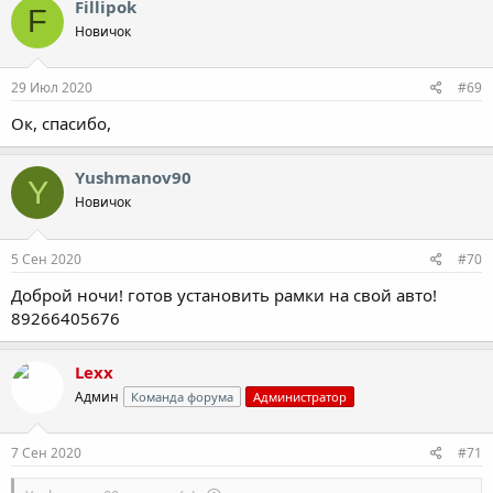
Fillipok
F
Новичок
29 Июл 2020
#69
Ок, спасибо,
Yushmanov90
Y
Новичок
5 Сен 2020
#70
Доброй ночи! готов установить рамки на свой авто!
89266405676
Lexx
Админ
Команда форума
Администратор
7 Сен 2020
#71