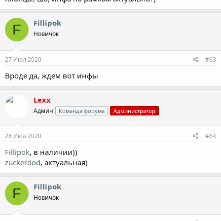
Fillipok
F
Новичок
27 Июл 2020
#63
Вроде да, ждем вот инфы
Lexx
Админ
Команда форума
Администратор
28 Июл 2020
#64
Fillipok
, в наличии))
zuckerdod
, актуальная)
Fillipok
F
Новичок