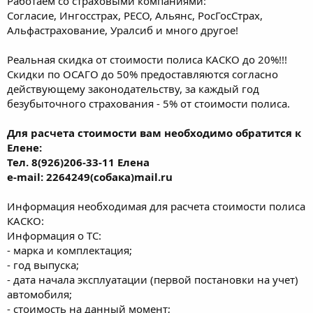
Работаем со страховыми компаниями:
Согласие, Ингосстрах, РЕСО, Альянс, РосГосСтрах,
Альфастрахование, Уралсиб и много другое!
Реальная скидка от стоимости полиса КАСКО до 20%!!!
Скидки по ОСАГО до 50% предоставляются согласно
действующему законодательству, за каждый год
безубыточного страхования - 5% от стоимости полиса.
Для расчета стоимости вам необходимо обратится к
Елене:
Тел. 8(926)206-33-11 Елена
e-mail: 2264249(собака)mail.ru
Информация необходимая для расчета стоимости полиса
КАСКО:
Информация о ТС:
- марка и комплектация;
- год выпуска;
- дата начала эксплуатации (первой постановки на учет)
автомобиля;
- стоимость на данный момент;