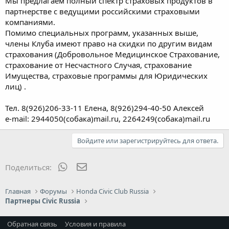
Мы предлагаем полный спектр страховых продуктов в
партнерстве с ведущими российскими страховыми
компаниями.
Помимо специальных программ, указанных выше,
члены Клуба имеют право на скидки по другим видам
страхования (Добровольное Медицинское Страхование,
страхование от Несчастного Случая, страхование
Имущества, страховые программы для Юридических
лиц) .
Тел. 8(926)206-33-11 Елена, 8(926)294-40-50 Алексей
e-mail: 2944050(собака)mail.ru, 2264249(собака)mail.ru
Войдите или зарегистрируйтесь для ответа.
WhatsApp
Электронная почта
Поделиться:
Главная
Форумы
Honda Civic Club Russia
Партнеры Civic Russia
Обратная связь
Условия и правила