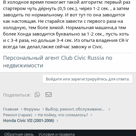
В холодное время помогает такой алгоритм: первый раз
стартером чуть дёрнуть (0,5 сек.), через 1-2 сек. , а затем
заводить по нормальному. И вот тут-то она заводится
как настоящая. Не старайся завести с первого раза на
холодную, тем боле зимой. Нормальная машина,а тем
более Хонда заводится буквально за 1-2 сек., пусть хоть
и с 3-4 раза, но дольше 3-4 сек. Из опыта владения CR-V
всегда так делал,также сейчас завожу и Civic.
Персональный агент Club Civic Russia по
недвижимости
Войдите или зарегистрируйтесь для ответа.
WhatsApp
Электронная почта
Поделиться:
Главная
Форумы
Выбор, ремонт, обслуживание и эксплуатация
Ремонт (гараж)
Не пойму, что сломалось?
Honda Civic VII (2001-2006)
Обратная связь
Условия и правила