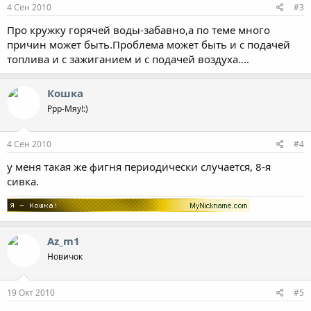
4 Сен 2010
#3
Про кружку горячей воды-забавно,а по теме много
причин может быть.Проблема может быть и с подачей
топлива и с зажиганием и с подачей воздуха....
Кошка
Ррр-Мяу!:)
4 Сен 2010
#4
у меня такая же фигня периодически случается, 8-я
сивка.
Az_m1
Новичок
19 Окт 2010
#5