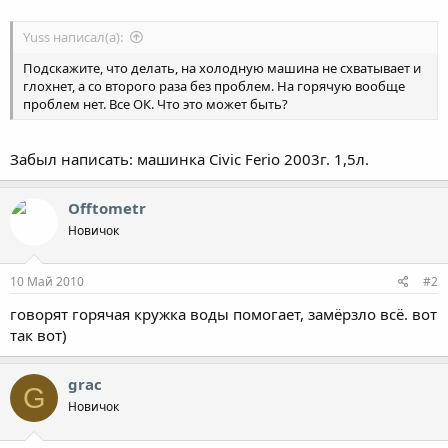
Yuss написал(а):
Подскажите, что делать, на холодную машина не схватывает и
глохнет, а со второго раза без проблем. На горячую вообще
проблем нет. Все ОК. Что это может быть?
Забыл написать: машинка Civic Ferio 2003г. 1,5л.
Offtometr
Новичок
10 Май 2010
#2
говорят горячая кружка воды помогает, замёрзло всё. вот
так вот)
grac
G
Новичок