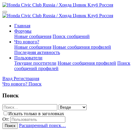
Главная
Форумы
Новые сообщения
Поиск сообщений
Что нового?
Новые сообщения
Новые сообщения профилей
Последняя активность
Пользователи
Текущие посетители
Новые сообщения профилей
Поиск
сообщений профилей
Вход
Регистрация
Что нового?
Поиск
Поиск
Искать только в заголовках
От:
Расширенный поиск…
Поиск