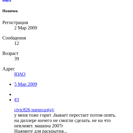
Новичок
Регистрация
2 Мар 2009
Сообщения
12
Возраст
39
Адрес
ЮАО
5 Мар 2009
#3
civic826 написал(а):
у меня тоже горит ,бывает перестает потом опять.
на диллере ничего не смогли сделать. не на что
невлияет. машина 2007г
Нажмите для раскрытия...