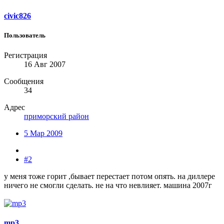
civic826
Пользователь
Регистрация
16 Авг 2007
Сообщения
34
Адрес
приморский район
5 Мар 2009
#2
у меня тоже горит ,бывает перестает потом опять. на диллере
ничего не смогли сделать. не на что невлияет. машина 2007г
mp3