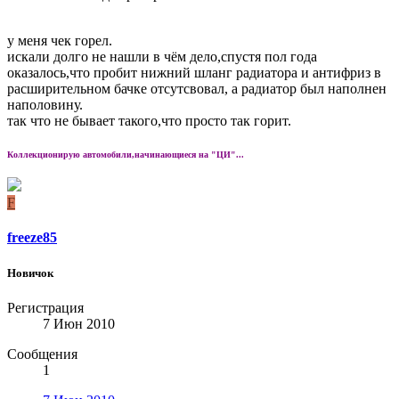
у меня чек горел.
искали долго не нашли в чём дело,спустя пол года
оказалось,что пробит нижний шланг радиатора и антифриз в
расширительном бачке отсутсвовал, а радиатор был наполнен
наполовину.
так что не бывает такого,что просто так горит.
Коллекционирую автомобили,начинающиеся на "ЦИ"...
F
freeze85
Новичок
Регистрация
7 Июн 2010
Сообщения
1