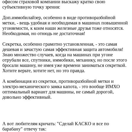
офисом страховой компании выскажу кратко свою
субъективную точку зрения:
Доп.иммобилайзер, особенно в виде противоразбойной
метки, - вещь удобная и необходимая в машинах повышенной
угоняемости, к коим наши железные друзья тоже относятся.
Необходимая, но отнюдь не достаточная!
Секретка, особенно грамотно установленная, - это самая
дешевая и зачастую самая эффективная защита автомобиля!
Знаю множество случаев, когда на машинах при угоне
отрубали все, спутники, иммобики, механику, но после этого
бросали машину, не имея уже времени заниматься секреткой.
Хотите верьте, хотите нет, но это правда.
А комбинация из секретки, противоразбойной метки и
электро-механического замка капота, - это вообще ИМХО
оптимальный вариант для машины, не самый дорогой,
довольно эффективный.
А вот любителям кричать: "Сделай КАСКО и все по
барабану" отвечу так: