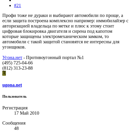
#21
Профи тоже не дураки и выбирают автомобили по проще, а
если защита построена комплексно например: иммобилайзер с
авторизацией владельца по метке и плюс к этому стоит
цифровая блокировка двигателя и сирена под капотом
которые защищены электромеханическим замком, то
автомобили с такой защитой становятся не интересны для
угонщиков.
Угона.нет
- Противоугонный портал №1
(495) 725-04-66
(812) 313-23-88
U
ugona.net
Пользователь
Регистрация
17 Май 2010
Сообщения
48