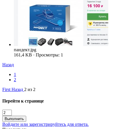
пандект.jpg
161,4 KB · Просмотры: 1
Назад
1
2
First
Назад
2 из 2
Перейти к странице
Выполнить
Войдите или зарегистрируйтесь для ответа.