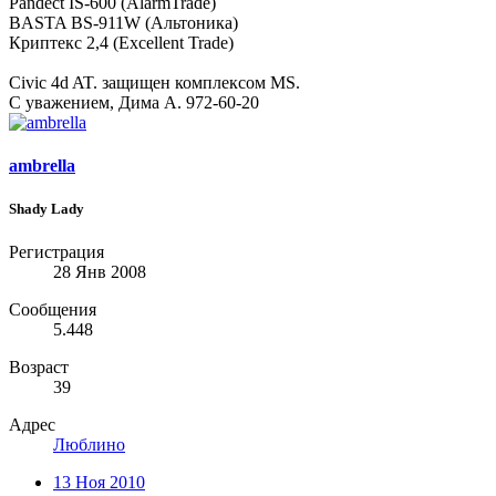
Pandect IS-600 (AlarmTrade)
BASTA BS-911W (Альтоника)
Криптекс 2,4 (Excellent Trade)
Civic 4d AT. защищен комплексом MS.
С уважением, Дима А. 972-60-20
ambrella
Shady Lady
Регистрация
28 Янв 2008
Сообщения
5.448
Возраст
39
Адрес
Люблино
13 Ноя 2010