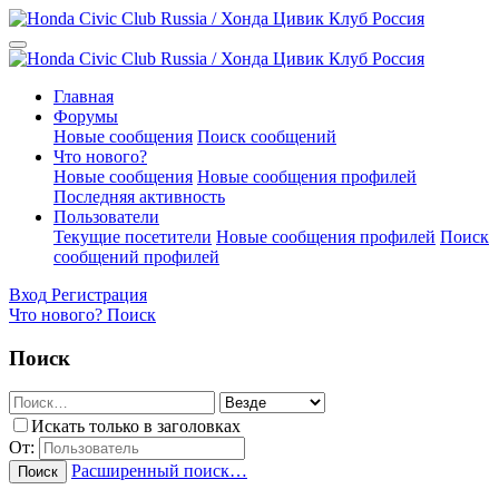
Главная
Форумы
Новые сообщения
Поиск сообщений
Что нового?
Новые сообщения
Новые сообщения профилей
Последняя активность
Пользователи
Текущие посетители
Новые сообщения профилей
Поиск
сообщений профилей
Вход
Регистрация
Что нового?
Поиск
Поиск
Искать только в заголовках
От:
Расширенный поиск…
Поиск