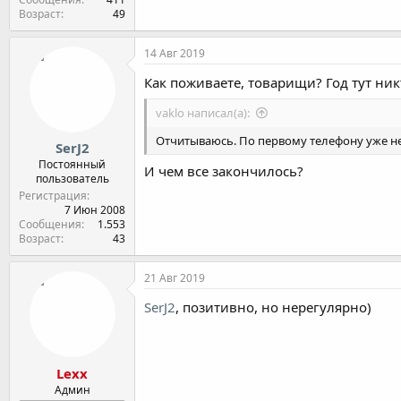
Возраст
49
14 Авг 2019
Как поживаете, товарищи? Год тут ник
vaklo написал(а):
Отчитываюсь. По первому телефону уже не 
SerJ2
Постоянный
И чем все закончилось?
пользователь
Регистрация
7 Июн 2008
Сообщения
1.553
Возраст
43
21 Авг 2019
SerJ2
, позитивно, но нерегулярно)
Lexx
Админ