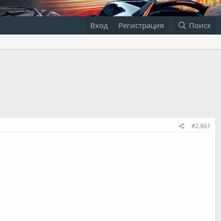
Вход
Регистрация
Поиск
#2.861