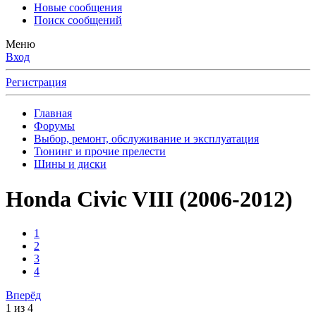
Новые сообщения
Поиск сообщений
Меню
Вход
Регистрация
Главная
Форумы
Выбор, ремонт, обслуживание и эксплуатация
Тюнинг и прочие прелести
Шины и диски
Honda Civic VIII (2006-2012)
1
2
3
4
Вперёд
1 из 4