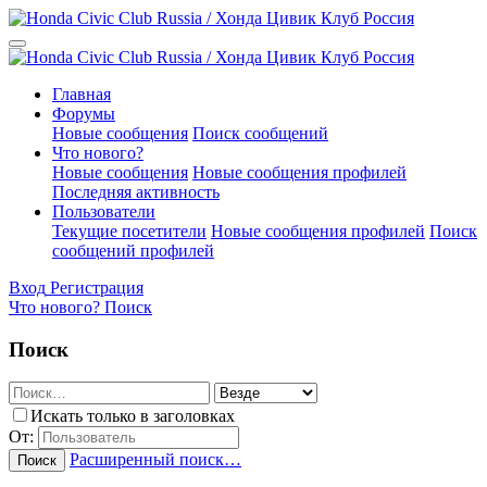
Главная
Форумы
Новые сообщения
Поиск сообщений
Что нового?
Новые сообщения
Новые сообщения профилей
Последняя активность
Пользователи
Текущие посетители
Новые сообщения профилей
Поиск
сообщений профилей
Вход
Регистрация
Что нового?
Поиск
Поиск
Искать только в заголовках
От:
Расширенный поиск…
Поиск