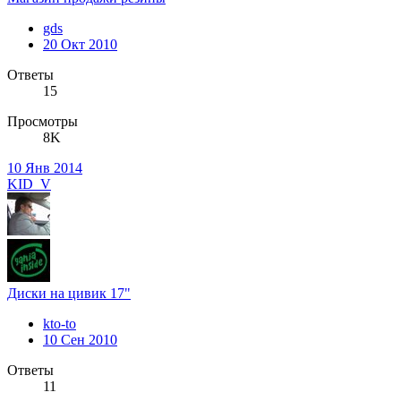
gds
20 Окт 2010
Ответы
15
Просмотры
8K
10 Янв 2014
KID_V
Диски на цивик 17"
kto-to
10 Сен 2010
Ответы
11