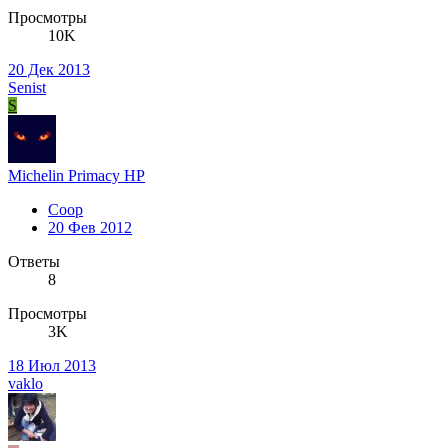
Просмотры
10K
20 Дек 2013
Senist
S
Michelin Primacy HP
Coop
20 Фев 2012
Ответы
8
Просмотры
3K
18 Июл 2013
vaklo