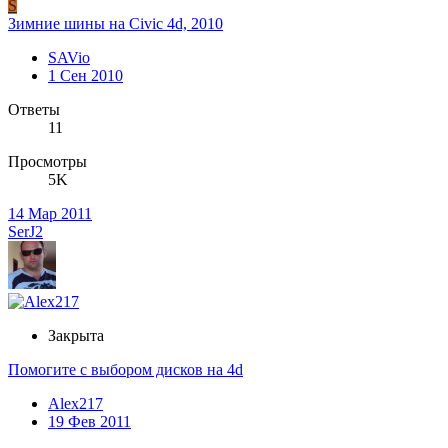
S
Зимние шины на Civic 4d, 2010
SAVio
1 Сен 2010
Ответы
11
Просмотры
5K
14 Мар 2011
SerJ2
Закрыта
Помогите с выбором дисков на 4d
Alex217
19 Фев 2011