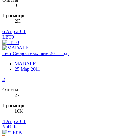
0
Просмотры
2K
6 Апр 2011
LET0
Тест Скоростных шин 2011 год.
MADALF
25 Мар 2011
2
Ответы
27
Просмотры
10K
4 Апр 2011
YuRuK