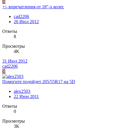
C
+/- впречатления от 18"-х колес
cad2206
26 Июл 2012
Ответы
8
Просмотры
4K
31 Июл 2012
cad2206
C
Помогите подойдет 205/55R17 на 5D
alex2503
22 Июн 2011
Ответы
0
Просмотры
3K