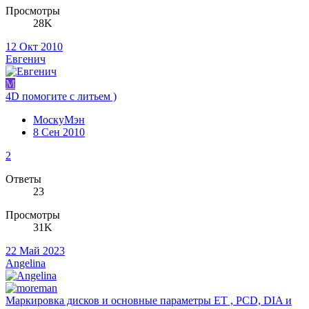
Просмотры
28K
12 Окт 2010
Евгенич
М
4D помогите с литьем )
МоскуМэн
8 Сен 2010
2
Ответы
23
Просмотры
31K
22 Май 2023
Angelina
Маркировка дисков и основные параметры ЕT , PCD, DIA и