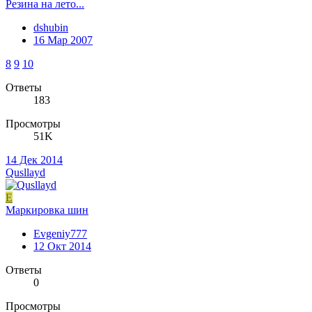
Резина на лето...
dshubin
16 Мар 2007
8
9
10
Ответы
183
Просмотры
51K
14 Дек 2014
Qusllayd
E
Маркировка шин
Evgeniy777
12 Окт 2014
Ответы
0
Просмотры