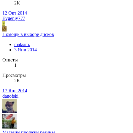
2K
12 Окт 2014
Evgeniy777
E
M
Помощь в выборе дисков
maksim.
3 Янв 2014
Ответы
1
Просмотры
2K
17 Янв 2014
danofski
Магазин продажи резины