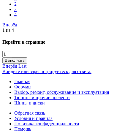
2
3
4
Вперёд
1 из 4
Перейти к странице
Выполнить
Вперёд
Last
Войдите или зарегистрируйтесь для ответа.
Главная
Форумы
Выбор, ремонт, обслуживание и эксплуатация
Тюнинг и прочие прелести
Шины и диски
Обратная связь
Условия и правила
Политика конфиденциальности
Помощь