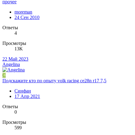
прочее
moreman
24 Сен 2010
Ответы
4
Просмотры
13K
22 Май 2023
Angelina
С
Подскажите кто по опыту volk racing ce28n r17 7,5
Синфан
17 Апр 2021
Ответы
0
Просмотры
599