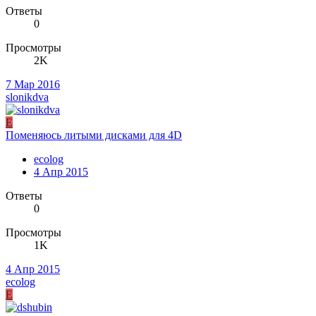
Ответы
0
Просмотры
2K
7 Мар 2016
slonikdva
E
Поменяюсь литыми дисками для 4D
ecolog
4 Апр 2015
Ответы
0
Просмотры
1K
4 Апр 2015
ecolog
E