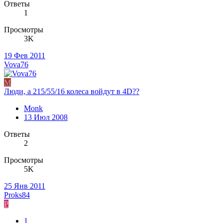
Ответы
1
Просмотры
3K
19 Фев 2011
Vova76
M
Люди, а 215/55/16 колеса войдут в 4D??
Monk
13 Июл 2008
Ответы
2
Просмотры
5K
25 Янв 2011
Proks84
P
1