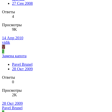
27 Сен 2008
Ответы
4
Просмотры
9K
14 Апр 2010
vidik
V
P
Замена капота
Pavel Brunel
28 Окт 2009
Ответы
0
Просмотры
2K
28 Окт 2009
Pavel Brunel