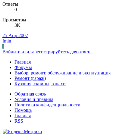
Ответы
0
Просмотры
3K
25 Апр 2007
Imin
I
Войдите или зарегистрируйтесь для ответа.
Главная
Форумы
Выбор, ремонт, обслуживание и эксплуатация
Ремонт (гараж)
Кузовня, скрипы, запахи
Обратная связь
Условия и правила
Политика конфиденциальности
Помощь
Главная
RSS