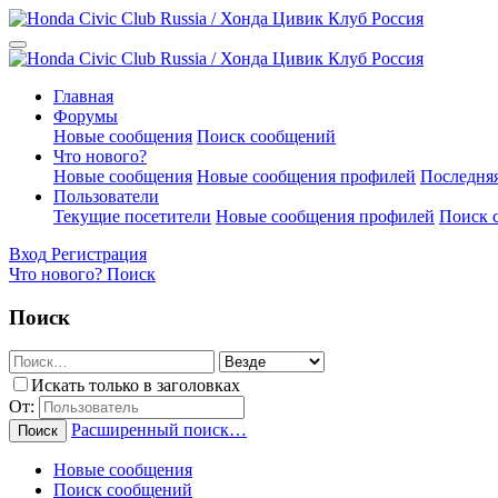
Главная
Форумы
Новые сообщения
Поиск сообщений
Что нового?
Новые сообщения
Новые сообщения профилей
Последняя
Пользователи
Текущие посетители
Новые сообщения профилей
Поиск 
Вход
Регистрация
Что нового?
Поиск
Поиск
Искать только в заголовках
От:
Расширенный поиск…
Поиск
Новые сообщения
Поиск сообщений