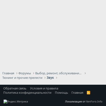
Главная
Форумы
Выбор, ремонт, обслуживание и эксплуатация
Тюнинг и прочие прелести
Звук
Обратная связь
Условия и правила
Политика конфиденциальности
Помощь
Главная
R
S
S
Локализация от
XenForo.Info