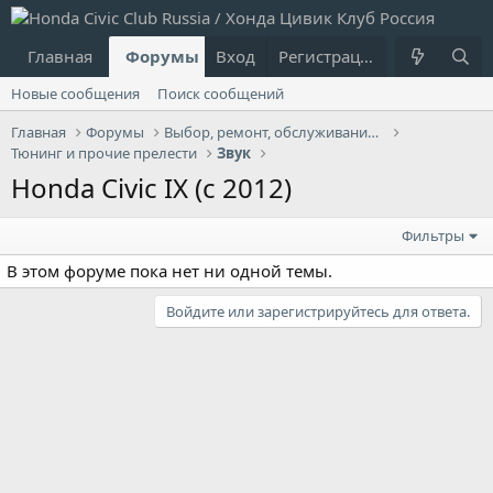
Главная
Форумы
Вход
Что нового?
Регистрация
Пользовател
Новые сообщения
Поиск сообщений
Главная
Форумы
Выбор, ремонт, обслуживание и эксплуатация
Тюнинг и прочие прелести
Звук
Honda Civic IX (с 2012)
Фильтры
В этом форуме пока нет ни одной темы.
Войдите или зарегистрируйтесь для ответа.