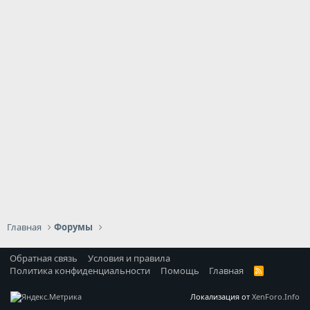
Главная
Форумы
Обратная связь
Условия и правила
Политика конфиденциальности
Помощь
Главная
R
S
S
Локализация от
XenForo.Info