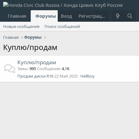
Главная
Форумы
Вход
Что нового?
Регистрация
Пользовател
Новые сообщения
Поиск сообщений
Главная
Форумы
Куплю/продам
Куплю/продам
Темы
995
Сообщения
4,1K
Продам диски R16
22 Май 2025
Hellboy